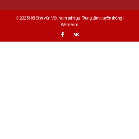
© 2025 Hội Sinh viên Việt Nam tại Nga | Trung tâm truyền thông |
WebTeam