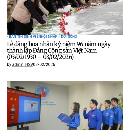
BẢN TIN SINH VIÊN
HỘI NHẬP - ĐỜI SỐNG
Lễ dâng hoa nhân kỷ niệm 96 năm ngày
thành lập Đảng Cộng sản Việt Nam
(03/02/1930 – 03/02/2026)
by
admin_HSV
03/02/2026