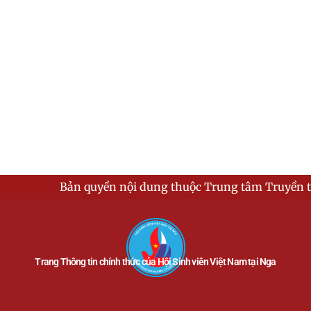
Bản quyền nội dung thuộc Trung tâm Truyền thông - H
Trang Thông tin chính thức của Hội Sinh viên Việt Nam tại Nga