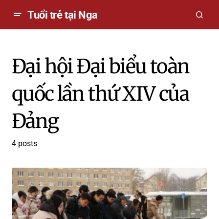
Tuổi trẻ tại Nga
Đại hội Đại biểu toàn
quốc lần thứ XIV của
Đảng
4 posts