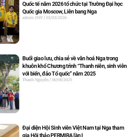
Quốc tế năm 2026 tổ chức tại Trường Đại học
Quốc gia Moscow, Liên bang Nga
admin_HSV
01/02/2026
Buổi giao lưu, chia sẻ về văn hoá Nga trong
khuôn khổ Chương trình “Thanh niên, sinh viên
với biển, đảo Tổ quốc” năm 2025
Thanh Nguyễn
18/08/2025
Đại diện Hội Sinh viên Việt Nam tại Nga tham
gia Hội thảo PERMIRA lần I