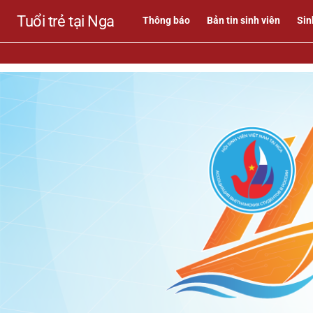
Tuổi trẻ tại Nga
Thông báo
Bản tin sinh viên
Sin