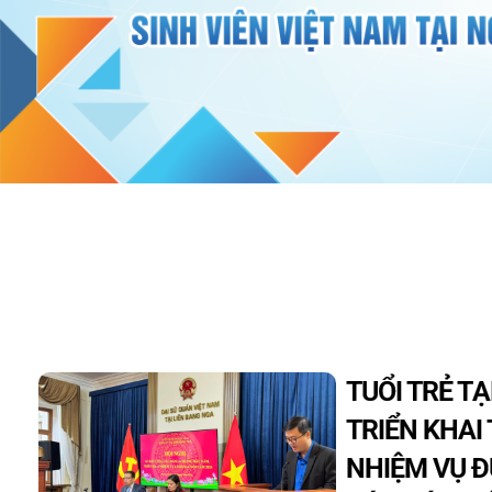
TUỔI TRẺ T
TRIỂN KHAI
NHIỆM VỤ Đ