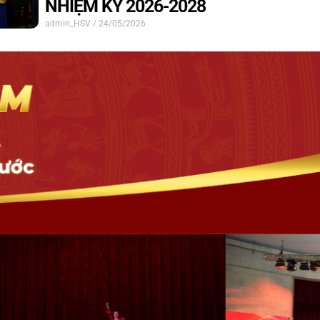
NHIỆM KỲ 2026-2028
admin_HSV
24/05/2026