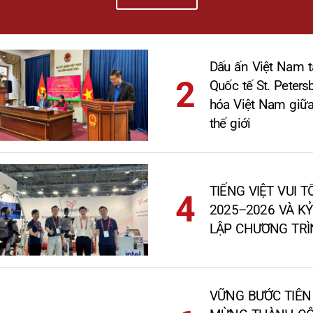
Dấu ấn Việt Nam t
Quốc tế St. Peters
hóa Việt Nam giữa
thế giới
TIẾNG VIỆT VUI 
2025–2026 VÀ K
LẬP CHƯƠNG TR
VỮNG BƯỚC TIÊN