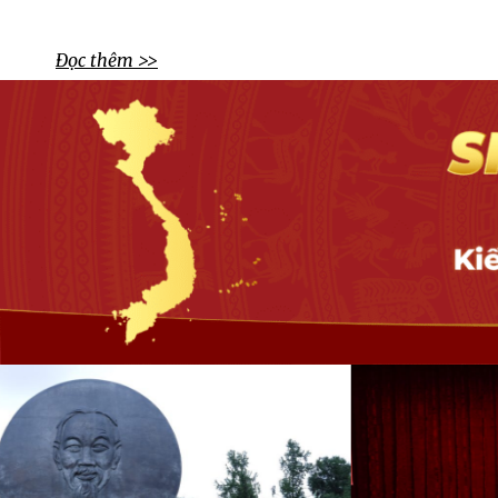
Đọc thêm >>