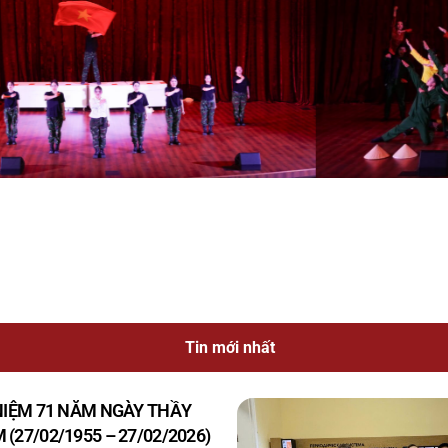
Tin mới nhất
 NIỆM 71 NĂM NGÀY THẦY
(27/02/1955 – 27/02/2026)