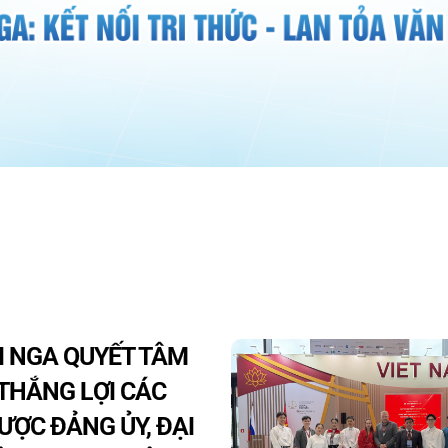
ẠI NGA QUYẾT TÂM
 THẮNG LỢI CÁC
ƯỢC ĐẢNG ỦY, ĐẠI