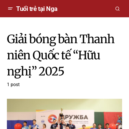
Tuổi trẻ tại Nga
Giải bóng bàn Thanh
niên Quốc tế “Hữu
nghị” 2025
1 post