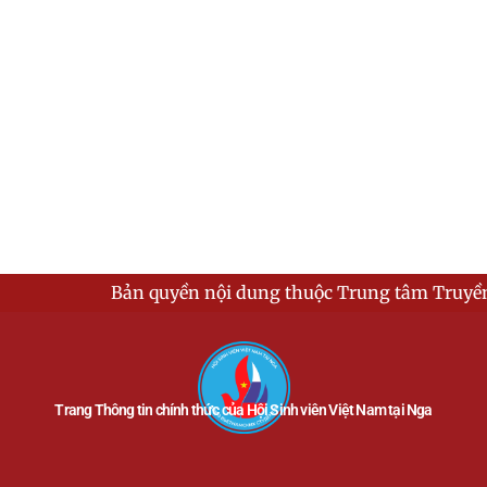
Bản quyền nội dung thuộc Trung tâm Truyền thôn
Trang Thông tin chính thức của Hội Sinh viên Việt Nam tại Nga