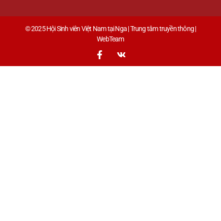
© 2025 Hội Sinh viên Việt Nam tại Nga | Trung tâm truyền thông |
WebTeam