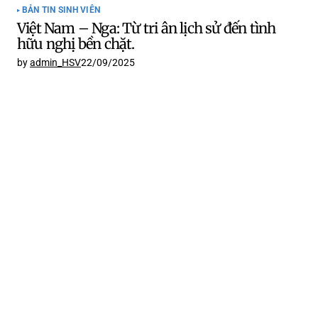
BẢN TIN SINH VIÊN
Việt Nam – Nga: Từ tri ân lịch sử đến tình
hữu nghị bền chặt.
by
admin_HSV
22/09/2025