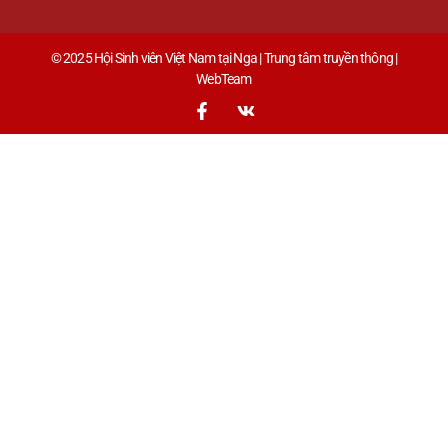
© 2025 Hội Sinh viên Việt Nam tại Nga | Trung tâm truyền thông |
WebTeam