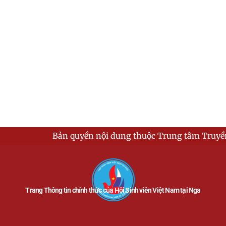
Bản quyền nội dung thuộc Trung tâm Truyền thông
Trang Thông tin chính thức của Hội Sinh viên Việt Nam tại Nga