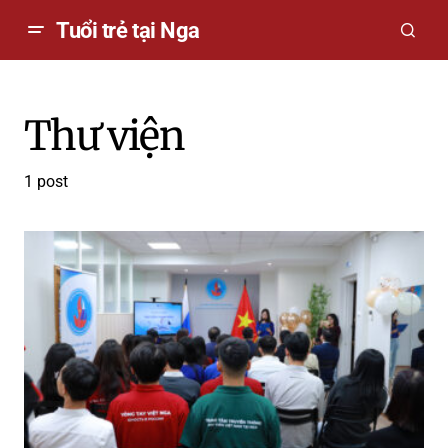
Tuổi trẻ tại Nga
Thư viện
1 post