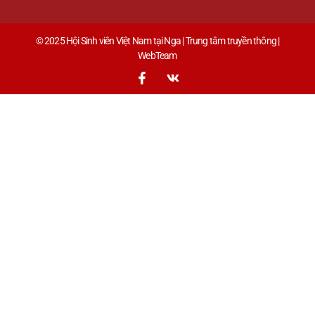
© 2025 Hội Sinh viên Việt Nam tại Nga | Trung tâm truyền thông |
WebTeam