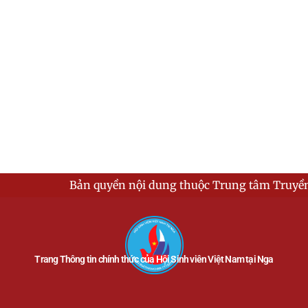
Bản quyền nội dung thuộc Trung tâm Truyền thông 
Trang Thông tin chính thức của Hội Sinh viên Việt Nam tại Nga