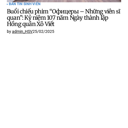
BẢN TIN SINH VIÊN
Buổi chiếu phim “Офицеры – Những viên sĩ
quan”: Kỷ niệm 107 năm Ngày thành lập
Hồng quân Xô Viết
by
admin_HSV
25/02/2025