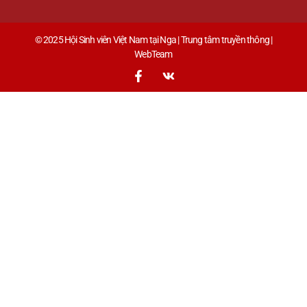
© 2025 Hội Sinh viên Việt Nam tại Nga | Trung tâm truyền thông |
WebTeam