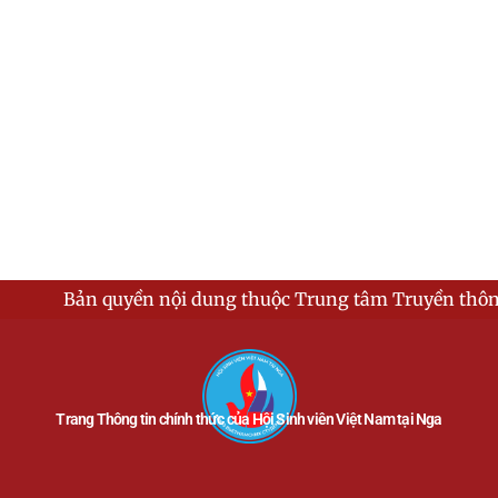
Bản quyền nội dung thuộc Trung tâm Truyền thông - Hội 
Trang Thông tin chính thức của Hội Sinh viên Việt Nam tại Nga