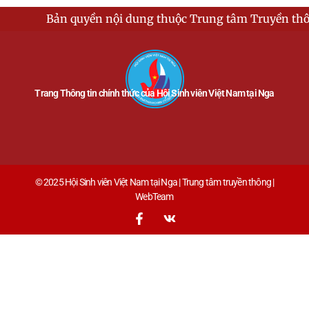
n quyền nội dung thuộc Trung tâm Truyền thông - Hội Si
Trang Thông tin chính thức của Hội Sinh viên Việt Nam tại Nga
© 2025 Hội Sinh viên Việt Nam tại Nga | Trung tâm truyền thông |
WebTeam