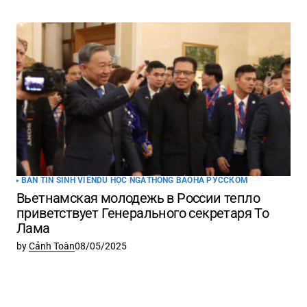
BẢN TIN SINH VIÊN
DU HỌC NGA
THÔNG BÁO
НА РУССКОМ
Вьетнамская молодежь в России тепло
приветствует Генерального секретаря То
Лама
by
Cảnh Toàn
08/05/2025