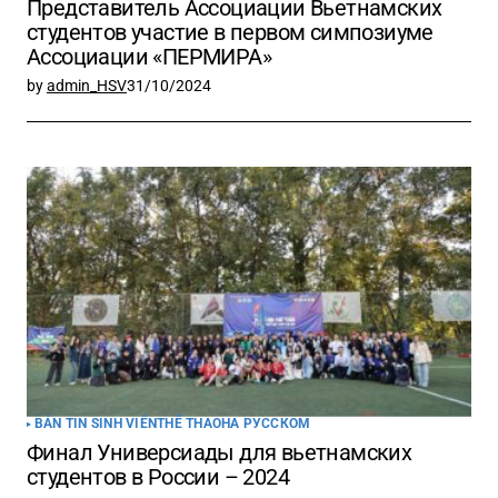
Представитель Ассоциации Вьетнамских
студентов участие в первом симпозиуме
Ассоциации «ПЕРМИРА»
by
admin_HSV
31/10/2024
BẢN TIN SINH VIÊN
THỂ THAO
НА РУССКОМ
Финал Универсиады для вьетнамских
студентов в России – 2024