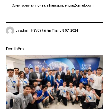
– Электронная почта: nhansu.incentra@gmail.com
by
admin_HSV
đã tải lên
Tháng 8 07, 2024
Đọc thêm