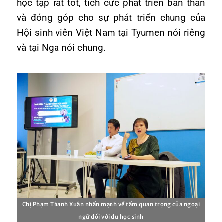
học tập rất tốt, tích cực phát triển bản thân
và đóng góp cho sự phát triển chung của
Hội sinh viên Việt Nam tại Tyumen nói riêng
và tại Nga nói chung.
Chị Phạm Thanh Xuân nhấn mạnh về tầm quan trọng của ngoại
ngữ đối với du học sinh