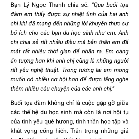
Bạn Lý Ngọc Thanh chia sẻ:
“Qua buổi tọa
đàm em thấy được sự nhiệt tình của hai anh
chị khi đã mang đến những lời khuyên thực sự
bổ ích cho các bạn du học sinh như em. Anh
chị chia sẻ rất nhiều điều mà bản thân em đã
mất rất nhiều thời gian để nhận ra. Em càng
ấn tượng hơn khi anh chị cũng là những người
rất yêu nghệ thuật. Trong tương lai em mong
muốn có nhiều cơ hội hơn để được lắng nghe
thêm nhiều câu chuyện của các anh chị.”
Buổi tọa đàm không chỉ là cuộc gặp gỡ giữa
các thế hệ du học sinh mà còn là nơi hội tụ
của tình yêu quê hương, tinh thần học tập và
khát vọng cống hiến. Trân trọng những giá