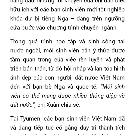
hàng đầu. Những lời khuyên của chị đặc biệt
hữu ích với các bạn sinh viên mới tốt nghiệp
khóa dự bị tiếng Nga – đang trên ngưỡng
cửa bước vào chương trình chuyên ngành.
Trong quá trình học tập và sinh sống tại
nước ngoài, mỗi sinh viên cần ý thức được
tầm quan trọng của việc rèn luyện và phát
triển bản thân, từ đó hội nhập và lan tỏa hình
ảnh đẹp của con người, đất nước Việt Nam
đến với bạn bè Nga và quốc tế.
“Mỗi sinh
viên có thể mang được nhiều thông điệp về
đất nước”,
chị Xuân chia sẻ.
Tại Tyumen, các bạn sinh viên Việt Nam đã
và đang tiếp tục cố gắng duy trì thành tích