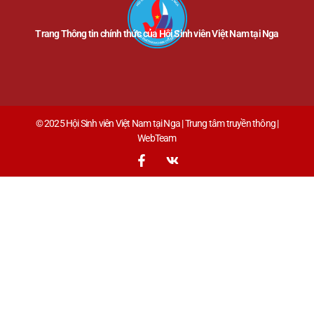
Trang Thông tin chính thức của Hội Sinh viên Việt Nam tại Nga
© 2025 Hội Sinh viên Việt Nam tại Nga | Trung tâm truyền thông |
WebTeam