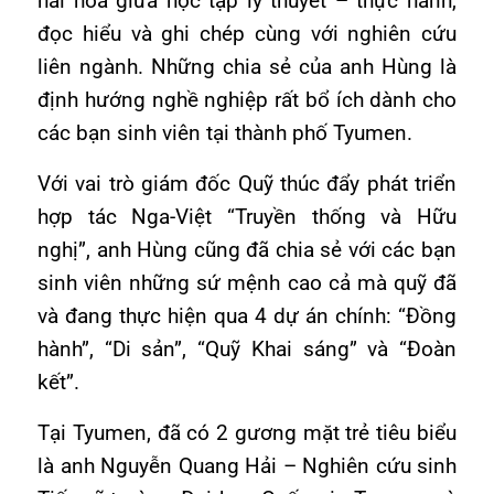
hài hoà giữa học tập lý thuyết – thực hành,
đọc hiểu và ghi chép cùng với nghiên cứu
liên ngành. Những chia sẻ của anh Hùng là
định hướng nghề nghiệp rất bổ ích dành cho
các bạn sinh viên tại thành phố Tyumen.
Với vai trò giám đốc Quỹ thúc đẩy phát triển
hợp tác Nga-Việt “Truyền thống và Hữu
nghị”, anh Hùng cũng đã chia sẻ với các bạn
sinh viên những sứ mệnh cao cả mà quỹ đã
và đang thực hiện qua 4 dự án chính: “Đồng
hành”, “Di sản”, “Quỹ Khai sáng” và “Đoàn
kết”.
Tại Tyumen, đã có 2 gương mặt trẻ tiêu biểu
là anh Nguyễn Quang Hải – Nghiên cứu sinh