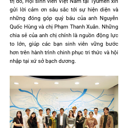
trị đó, Hội sinh viên Việt Nam tại Tyumen xin
gửi lời cảm ơn sâu sắc tới sự hiện diện và
những đóng góp quý báu của anh Nguyễn
Quốc Hùng và chị Phạm Thanh Xuân. Những
chia sẻ của anh chị chính là nguồn động lực
to lớn, giúp các bạn sinh viên vững bước
hơn trên hành trình chinh phục tri thức và hội
nhập tại xứ sở bạch dương.