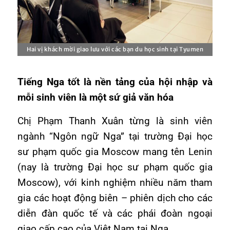
Hai vị khách mời giao lưu với các bạn du học sinh tại Tyumen
Tiếng Nga tốt là nền tảng của hội nhập và
mỗi sinh viên là một sứ giả văn hóa
Chị Phạm Thanh Xuân từng là sinh viên
ngành “Ngôn ngữ Nga” tại trường Đại học
sư phạm quốc gia Moscow mang tên Lenin
(nay là trường Đại học sư phạm quốc gia
Moscow), với kinh nghiệm nhiều năm tham
gia các hoạt động biên – phiên dịch cho các
diễn đàn quốc tế và các phái đoàn ngoại
giao cấp cao của Việt Nam tại Nga.