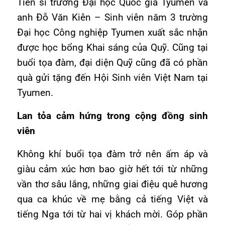
Tiến sĩ trường Đại học Quốc gia Tyumen và
anh Đỗ Văn Kiên – Sinh viên năm 3 trường
Đại học Công nghiệp Tyumen xuất sắc nhận
được học bổng Khai sáng của Quỹ. Cũng tại
buổi tọa đàm, đại diện Quỹ cũng đã có phần
quà gửi tặng đến Hội Sinh viên Việt Nam tại
Tyumen.
Lan tỏa cảm hứng trong cộng đồng sinh
viên
Không khí buổi tọa đàm trở nên ấm áp và
giàu cảm xúc hơn bao giờ hết tới từ những
vần thơ sâu lắng, những giai điệu quê hương
qua ca khúc về mẹ bằng cả tiếng Việt và
tiếng Nga tới từ hai vị khách mời. Góp phần