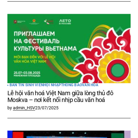
BẢN TIN SINH VIÊN
HỘI NHẬP
THÔNG BÁO
VĂN HÓA
Lễ hội văn hoá Việt Nam giữa lòng thủ đô
Moskva – nơi kết nối nhịp cầu văn hoá
by
admin_HSV
23/07/2025