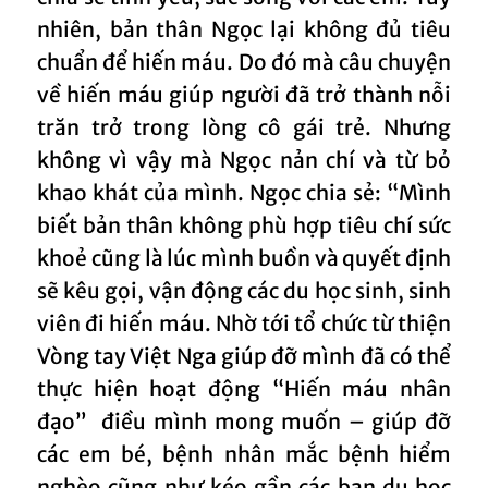
nhiên, bản thân Ngọc lại không đủ tiêu
chuẩn để hiến máu. Do đó mà câu chuyện
về hiến máu giúp người đã trở thành nỗi
trăn trở trong lòng cô gái trẻ. Nhưng
không vì vậy mà Ngọc nản chí và từ bỏ
khao khát của mình. Ngọc chia sẻ: “Mình
biết bản thân không phù hợp tiêu chí sức
khoẻ cũng là lúc mình buồn và quyết định
sẽ kêu gọi, vận động các du học sinh, sinh
viên đi hiến máu. Nhờ tới tổ chức từ thiện
Vòng tay Việt Nga giúp đỡ mình đã có thể
thực hiện hoạt động “Hiến máu nhân
đạo” điều mình mong muốn – giúp đỡ
các em bé, bệnh nhân mắc bệnh hiểm
nghèo cũng như kéo gần các bạn du học