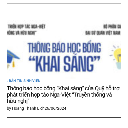
BẢN TIN SINH VIÊN
Thông báo học bổng “Khai sáng” của Quỹ hỗ trợ
phát triển hợp tác Nga-Việt “Truyền thống và
hữu nghị”
by
Hoàng Thanh Lịch
26/06/2024