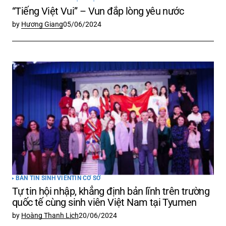
“Tiếng Việt Vui” – Vun đắp lòng yêu nước
by
Hương Giang
05/06/2024
BẢN TIN SINH VIÊN
TIN CƠ SỞ
Tự tin hội nhập, khẳng định bản lĩnh trên trường
quốc tế cùng sinh viên Việt Nam tại Tyumen
by
Hoàng Thanh Lịch
20/06/2024