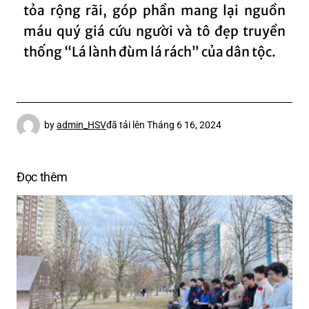
tỏa rộng rãi, góp phần mang lại nguồn
máu quý giá cứu người và tô đẹp truyền
thống “Lá lành đùm lá rách” của dân tộc.
by
admin_HSV
đã tải lên
Tháng 6 16, 2024
Đọc thêm