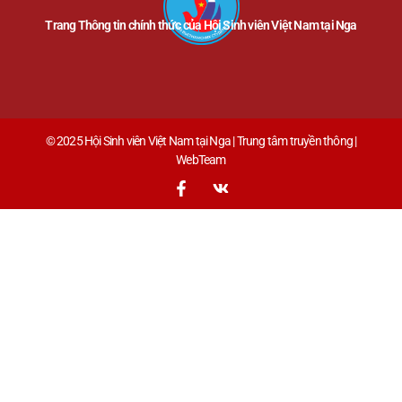
Trang Thông tin chính thức của Hội Sinh viên Việt Nam tại Nga
© 2025 Hội Sinh viên Việt Nam tại Nga | Trung tâm truyền thông |
WebTeam