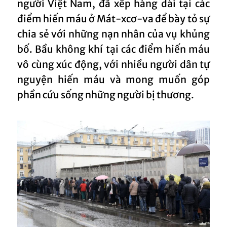
người Việt Nam, đã xếp hàng dài tại các
điểm hiến máu ở Mát-xcơ-va để bày tỏ sự
chia sẻ với những nạn nhân của vụ khủng
bố. Bầu không khí tại các điểm hiến máu
vô cùng xúc động, với nhiều người dân tự
nguyện hiến máu và mong muốn góp
phần cứu sống những người bị thương.