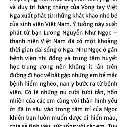
và duy trì hàng tháng của Vòng tay Việt
Nga xuất phát từ những khát khao nhỏ bé
của sinh viên Việt Nam. Ý tưởng này xuất
phát từ bạn Lương Nguyễn Như Ngọc –
thanh niên Việt Nam đã có một khoảng
thời gian dài sống ở Nga. Như Ngọc ở gần
bệnh viện nhi đồng và trung tâm huyết
học trung ương nên không ít lần trên
đường đi học về bắt gặp những em bé mắc
bệnh hiểm nghèo, nan y bước ra từ bệnh
viện. Có lẽ những nụ cười tươi tắn, hồn
nhiên của các em cùng với thân hình yếu
ớt đã in sâu vào trong tâm trí của Ngọc
khiến bạn luôn muốn được đi hiến máu,
chia sẻ tình yêu, sức sống với các em. Tuy