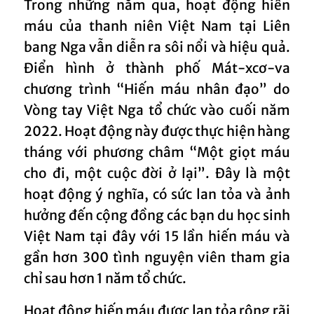
Trong những năm qua, hoạt động hiến
máu của thanh niên Việt Nam tại Liên
bang Nga vẫn diễn ra sôi nổi và hiệu quả.
Điển hình ở thành phố Mát-xcơ-va
chương trình “Hiến máu nhân đạo” do
Vòng tay Việt Nga tổ chức vào cuối năm
2022. Hoạt động này được thực hiện hàng
tháng với phương châm “Một giọt máu
cho đi, một cuộc đời ở lại”. Đây là một
hoạt động ý nghĩa, có sức lan tỏa và ảnh
hưởng đến cộng đồng các bạn du học sinh
Việt Nam tại đây với 15 lần hiến máu và
gần hơn 300 tình nguyện viên tham gia
chỉ sau hơn 1 năm tổ chức.
Hoạt động hiến máu được lan tỏa rộng rãi