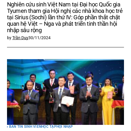
Nghiên cứu sinh Việt Nam tại Đại học Quốc gia
Tyumen tham gia Hội nghị các nhà khoa học trẻ
tại Sirius (Sochi) lần thứ IV: Góp phần thắt chặt
quan hệ Việt – Nga và phát triển tinh thần hội
nhập sâu rộng
by
Trần Duy
30/11/2024
BẢN TIN SINH VIÊN
HỌC TẬP
HỘI NHẬP