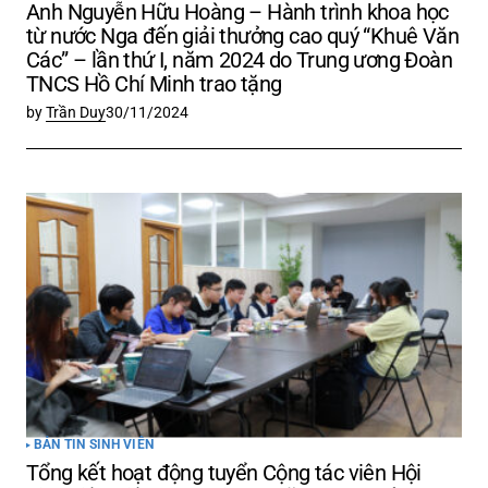
Anh Nguyễn Hữu Hoàng – Hành trình khoa học
từ nước Nga đến giải thưởng cao quý “Khuê Văn
Các” – lần thứ I, năm 2024 do Trung ương Đoàn
TNCS Hồ Chí Minh trao tặng
by
Trần Duy
30/11/2024
BẢN TIN SINH VIÊN
Tổng kết hoạt động tuyển Cộng tác viên Hội