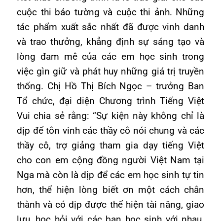
cuộc thi báo tường và cuộc thi ảnh. Những
tác phẩm xuất sắc nhất đã được vinh danh
và trao thưởng, khẳng định sự sáng tạo và
lòng đam mê của các em học sinh trong
việc gìn giữ và phát huy những giá trị truyền
thống. Chị Hồ Thị Bích Ngọc – trưởng Ban
Tổ chức, đại diện Chương trình Tiếng Việt
Vui chia sẻ rằng: “Sự kiện này không chỉ là
dịp để tôn vinh các thầy cô nói chung và các
thầy cô, trợ giảng tham gia dạy tiếng Việt
cho con em cộng đồng người Việt Nam tại
Nga mà còn là dịp để các em học sinh tự tin
hơn, thể hiện lòng biết ơn một cách chân
thành và có dịp được thể hiện tài năng, giao
lưu, học hỏi với các bạn học sinh với nhau.