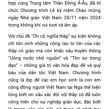
hợp cùng Trung tâm Thần Đồng Á-Âu, đã tổ
chức Chương trình Lễ kỷ niệm Chào mừng
ngày Nhà giáo Việt Nam 20/11 năm 2024
trong không khí vui tươi và ấm áp.
Với chủ đề “Ơn cô nghĩa thầy,” sự kiện không
chỉ tôn vinh những công lao to lớn của các
thầy cô giáo mà còn khắc sâu truyền thống
“Uống nước nhớ nguồn” và “Tôn sư trọng
đạo” – những giá trị văn hóa đẹp đẽ và quý
báu của dân tộc Việt Nam. Chương trình
cũng là dịp để các em học sinh là con em
cộng đồng người Việt Nam tại Nga thể hiện
lòng biết ơn sâu sắc đối với thầy cô đã luôn
cống hiến cho sự nghiệp giáo dục, đặc biệt