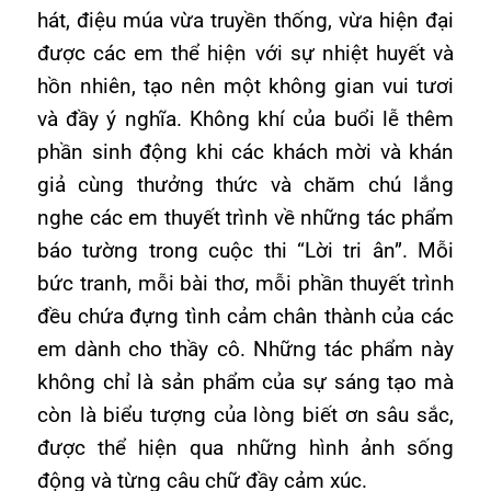
hát, điệu múa vừa truyền thống, vừa hiện đại
được các em thể hiện với sự nhiệt huyết và
hồn nhiên, tạo nên một không gian vui tươi
và đầy ý nghĩa. Không khí của buổi lễ thêm
phần sinh động khi các khách mời và khán
giả cùng thưởng thức và chăm chú lắng
nghe các em thuyết trình về những tác phẩm
báo tường trong cuộc thi “Lời tri ân”. Mỗi
bức tranh, mỗi bài thơ, mỗi phần thuyết trình
đều chứa đựng tình cảm chân thành của các
em dành cho thầy cô. Những tác phẩm này
không chỉ là sản phẩm của sự sáng tạo mà
còn là biểu tượng của lòng biết ơn sâu sắc,
được thể hiện qua những hình ảnh sống
động và từng câu chữ đầy cảm xúc.