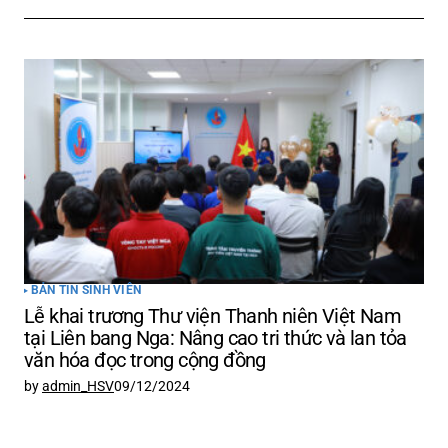
BẢN TIN SINH VIÊN
Lễ khai trương Thư viện Thanh niên Việt Nam
tại Liên bang Nga: Nâng cao tri thức và lan tỏa
văn hóa đọc trong cộng đồng
by
admin_HSV
09/12/2024