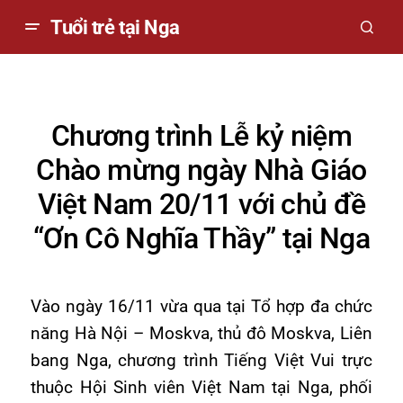
Tuổi trẻ tại Nga
Chương trình Lễ kỷ niệm
Chào mừng ngày Nhà Giáo
Việt Nam 20/11 với chủ đề
“Ơn Cô Nghĩa Thầy” tại Nga
Vào ngày 16/11 vừa qua tại Tổ hợp đa chức
năng Hà Nội – Moskva, thủ đô Moskva, Liên
bang Nga, chương trình Tiếng Việt Vui trực
thuộc Hội Sinh viên Việt Nam tại Nga, phối