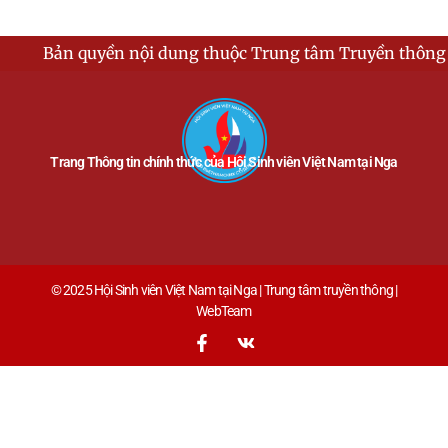
n nội dung thuộc Trung tâm Truyền thông - Hội Sinh viê
Trang Thông tin chính thức của Hội Sinh viên Việt Nam tại Nga
© 2025 Hội Sinh viên Việt Nam tại Nga | Trung tâm truyền thông |
WebTeam