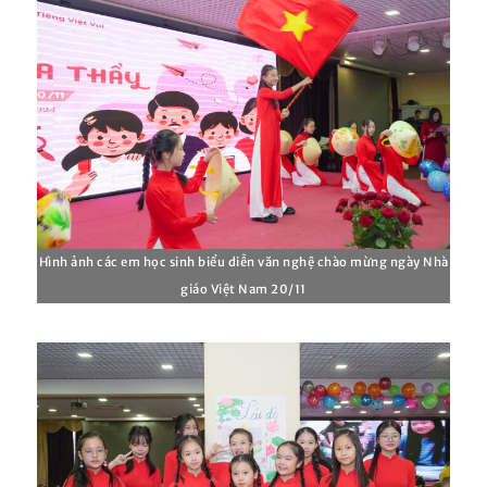
Hình ảnh các em học sinh biểu diễn văn nghệ chào mừng ngày Nhà
giáo Việt Nam 20/11