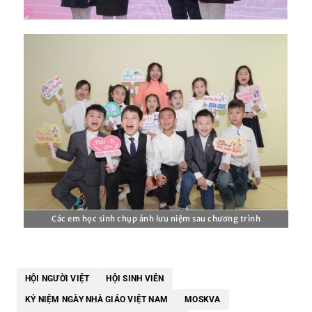
Các em học sinh chụp ảnh lưu niệm sau chương trình
HỘI NGƯỜI VIỆT
HỘI SINH VIÊN
KỶ NIỆM NGÀY NHÀ GIÁO VIỆT NAM
MOSKVA