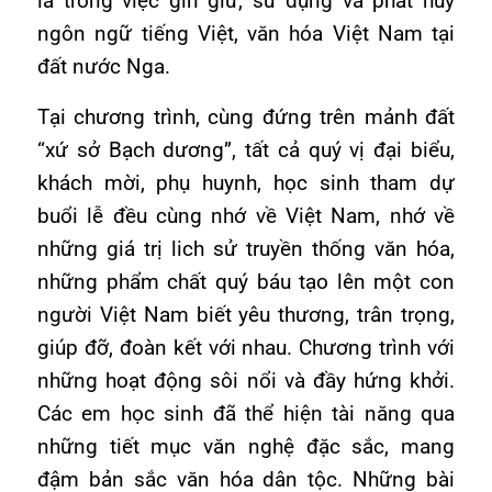
là trong việc gìn giữ, sử dụng và phát huy
ngôn ngữ tiếng Việt, văn hóa Việt Nam tại
đất nước Nga.
Tại chương trình, cùng đứng trên mảnh đất
“xứ sở Bạch dương”, tất cả quý vị đại biểu,
khách mời, phụ huynh, học sinh tham dự
buổi lễ đều cùng nhớ về Việt Nam, nhớ về
những giá trị lich sử truyền thống văn hóa,
những phẩm chất quý báu tạo lên một con
người Việt Nam biết yêu thương, trân trọng,
giúp đỡ, đoàn kết với nhau. Chương trình với
những hoạt động sôi nổi và đầy hứng khởi.
Các em học sinh đã thể hiện tài năng qua
những tiết mục văn nghệ đặc sắc, mang
đậm bản sắc văn hóa dân tộc. Những bài