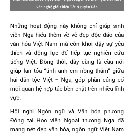
văn nghệ giới thiệu Tết Nguyên Đán
Những hoạt động này không chỉ giúp sinh
viên Nga hiểu thêm về vẻ đẹp độc đáo của
văn hóa Việt Nam mà còn khơi dậy sự yêu
thích và động lực để tiếp tục nghiên cứu
tiếng Việt. Đồng thời, đây cũng là cầu nối
giúp lan tỏa “tình anh em nồng thắm” giữa
hai dân tộc Việt – Nga, góp phần củng cố
mối quan hệ hợp tác bền chặt trên nhiều lĩnh
vực.
Hội nghị Ngôn ngữ và Văn hóa phương
Đông tại Học viện Ngoại thương Nga đã
mang nét đẹp văn hóa, ngôn ngữ Việt Nam