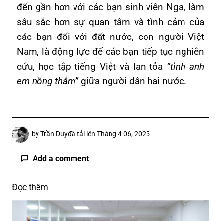
đến gần hơn với các bạn sinh viên Nga, làm
sâu sắc hơn sự quan tâm và tình cảm của
các bạn đối với đất nước, con người Việt
Nam, là động lực để các bạn tiếp tục nghiên
cứu, học tập tiếng Việt và lan tỏa
“tình anh
em nồng thắm”
giữa người dân hai nước.
by
Trần Duy
đã tải lên
Tháng 4 06, 2025
Add a comment
Đọc thêm
Email của bạn sẽ không được hiển thị công
khai.
Các trường bắt buộc được đánh dấu
*