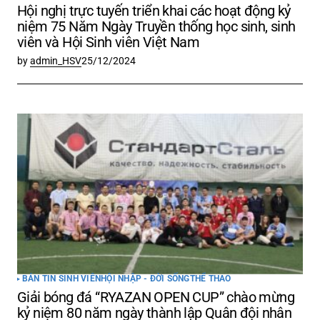
Hội nghị trực tuyến triển khai các hoạt động kỷ
niệm 75 Năm Ngày Truyền thống học sinh, sinh
viên và Hội Sinh viên Việt Nam
by
admin_HSV
25/12/2024
BẢN TIN SINH VIÊN
HỘI NHẬP - ĐỜI SỐNG
THỂ THAO
Giải bóng đá “RYAZAN OPEN CUP” chào mừng
kỷ niệm 80 năm ngày thành lập Quân đội nhân