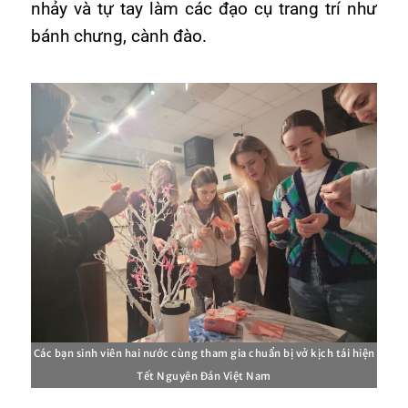
nhảy và tự tay làm các đạo cụ trang trí như
bánh chưng, cành đào.
Các bạn sinh viên hai nước cùng tham gia chuẩn bị vở kịch tái hiện
Tết Nguyên Đán Việt Nam