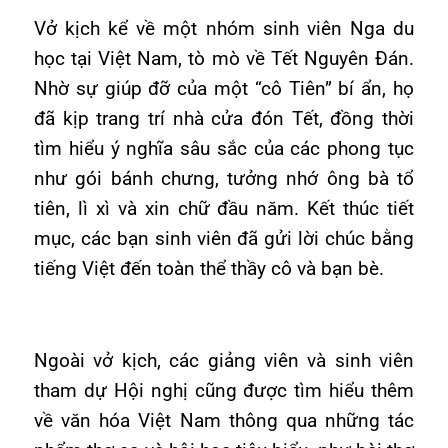
Vở kịch kể về một nhóm sinh viên Nga du
học tại Việt Nam, tò mò về Tết Nguyên Đán.
Nhờ sự giúp đỡ của một “cô Tiên” bí ẩn, họ
đã kịp trang trí nhà cửa đón Tết, đồng thời
tìm hiểu ý nghĩa sâu sắc của các phong tục
như gói bánh chưng, tưởng nhớ ông bà tổ
tiên, lì xì và xin chữ đầu năm. Kết thúc tiết
mục, các bạn sinh viên đã gửi lời chúc bằng
tiếng Việt đến toàn thể thầy cô và bạn bè.
Ngoài vở kịch, các giảng viên và sinh viên
tham dự Hội nghị cũng được tìm hiểu thêm
về văn hóa Việt Nam thông qua những tác