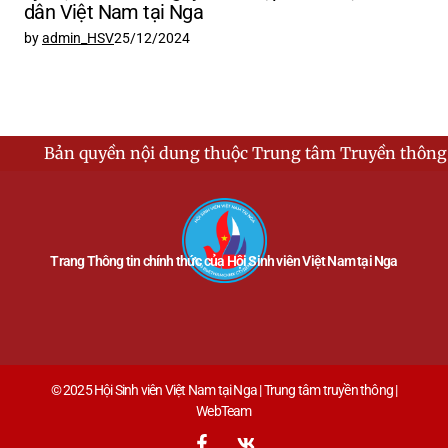
dân Việt Nam tại Nga
by
admin_HSV
25/12/2024
ền nội dung thuộc Trung tâm Truyền thông - Hội Sinh vi
Trang Thông tin chính thức của Hội Sinh viên Việt Nam tại Nga
© 2025 Hội Sinh viên Việt Nam tại Nga | Trung tâm truyền thông |
WebTeam