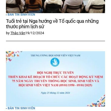
BẢN TIN SINH VIÊN
Tuổi trẻ tại Nga hướng về Tổ quốc qua những
thước phim lịch sử
by
Thảo Vân
19/12/2024
BẢN TIN SINH VIÊN