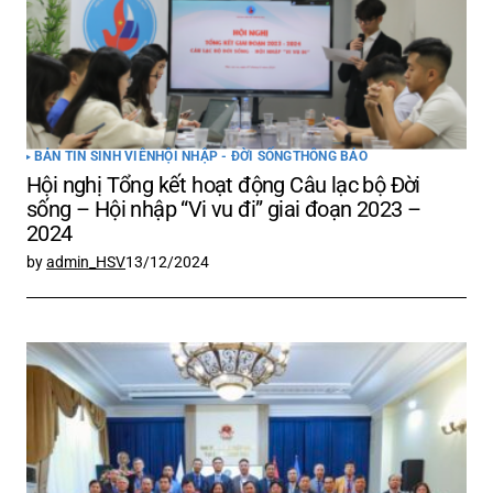
BẢN TIN SINH VIÊN
HỘI NHẬP - ĐỜI SỐNG
THÔNG BÁO
Hội nghị Tổng kết hoạt động Câu lạc bộ Đời
sống – Hội nhập “Vi vu đi” giai đoạn 2023 –
2024
by
admin_HSV
13/12/2024