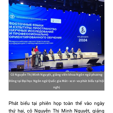
Cô Nguyễn Thị Minh Nguyệt, giảng viên khoa Ngôn ngữ phương
Đông tại Đại học Ngôn ngữ Quốc gia Mát-xcơ-va phát biểu tại hội
nghị
Phát biểu tại phiên họp toàn thể vào ngày
thứ hai, cô Nguyễn Thị Minh Nguyệt, giảng