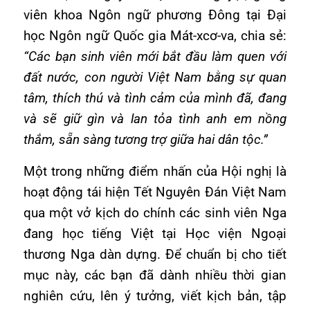
viên khoa Ngôn ngữ phương Đông tại Đại
học Ngôn ngữ Quốc gia Mát-xcơ-va, chia sẻ:
“Các bạn sinh viên mới bắt đầu làm quen với
đất nước, con người Việt Nam bằng sự quan
tâm, thích thú và tình cảm của mình đã, đang
và sẽ giữ gìn và lan tỏa tình anh em nồng
thắm, sẵn sàng tương trợ giữa hai dân tộc.”
Một trong những điểm nhấn của Hội nghị là
hoạt động tái hiện Tết Nguyên Đán Việt Nam
qua một vở kịch do chính các sinh viên Nga
đang học tiếng Việt tại Học viện Ngoại
thương Nga dàn dựng. Để chuẩn bị cho tiết
mục này, các bạn đã dành nhiều thời gian
nghiên cứu, lên ý tưởng, viết kịch bản, tập