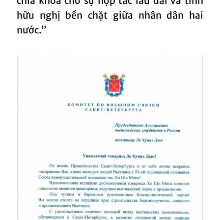
chìa khóa cho sự hợp tác lâu dài và tình
hữu nghị bền chặt giữa nhân dân hai
nước.”