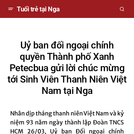
Tuổi trẻ tại Nga
Uỷ ban đối ngoại chính
quyền Thành phố Xanh
Petecbua gửi lời chúc mừng
tới Sinh Viên Thanh Niên Việt
Nam tại Nga
Nhân dịp tháng thanh niên Việt Nam và kỷ
niệm 93 năm ngày thành lập Đoàn TNCS
HCM 26/03, Uỷ ban Đối ngoại chính