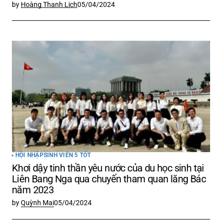
by
Hoàng Thanh Lịch
05/04/2024
HỘI NHẬP
SINH VIÊN 5 TỐT
Khơi dậy tinh thần yêu nước của du học sinh tại
Liên Bang Nga qua chuyến tham quan lăng Bác
năm 2023
by
Quỳnh Mai
05/04/2024