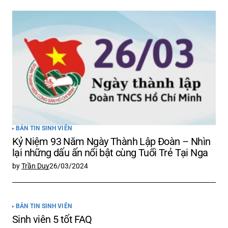
BẢN TIN SINH VIÊN
Kỷ Niệm 93 Năm Ngày Thành Lập Đoàn – Nhìn
lại những dấu ấn nổi bật cùng Tuổi Trẻ Tại Nga
by
Trần Duy
26/03/2024
BẢN TIN SINH VIÊN
Sinh viên 5 tốt FAQ