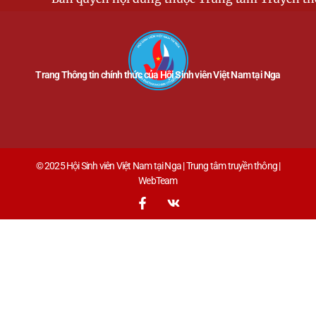
Trang Thông tin chính thức của Hội Sinh viên Việt Nam tại Nga
© 2025 Hội Sinh viên Việt Nam tại Nga | Trung tâm truyền thông |
WebTeam