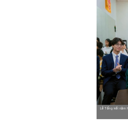
Lễ Tổng kết năm h