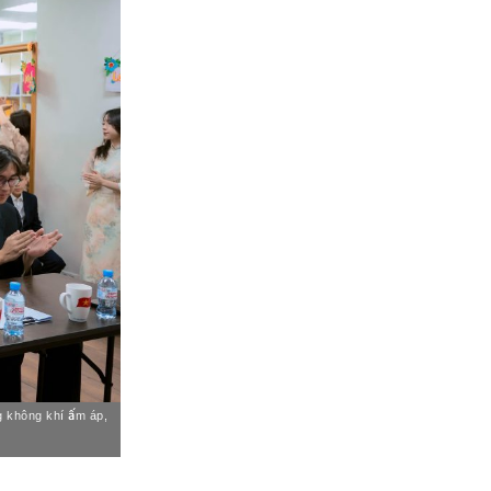
g không khí ấm áp,