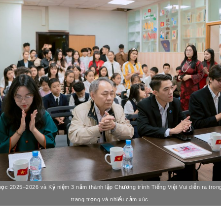
ọc 2025–2026 và Kỷ niệm 3 năm thành lập Chương trình Tiếng Việt Vui diễn ra tron
trang trọng và nhiều cảm xúc.