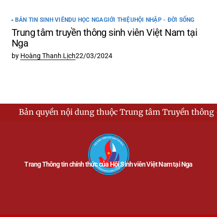
BẢN TIN SINH VIÊN
DU HỌC NGA
GIỚI THIỆU
HỘI NHẬP - ĐỜI SỐNG
Trung tâm truyền thông sinh viên Việt Nam tại
Nga
by
Hoàng Thanh Lịch
22/03/2024
ền nội dung thuộc Trung tâm Truyền thông - Hội Sinh vi
Trang Thông tin chính thức của Hội Sinh viên Việt Nam tại Nga