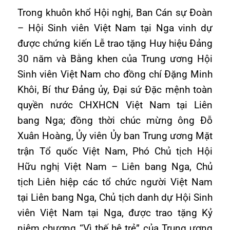
Trong khuôn khổ Hội nghị, Ban Cán sự Đoàn
– Hội Sinh viên Việt Nam tại Nga vinh dự
được chứng kiến Lễ trao tặng Huy hiệu Đảng
30 năm và Bằng khen của Trung ương Hội
Sinh viên Việt Nam cho đồng chí Đặng Minh
Khôi, Bí thư Đảng ủy, Đại sứ Đặc mệnh toàn
quyền nước CHXHCN Việt Nam tại Liên
bang Nga; đồng thời chúc mừng ông Đỗ
Xuân Hoàng, Ủy viên Ủy ban Trung ương Mặt
trận Tổ quốc Việt Nam, Phó Chủ tịch Hội
Hữu nghị Việt Nam – Liên bang Nga, Chủ
tịch Liên hiệp các tổ chức người Việt Nam
tại Liên bang Nga, Chủ tịch danh dự Hội Sinh
viên Việt Nam tại Nga, được trao tặng Kỷ
niệm chương “Vì thế hệ trẻ” của Trung ương