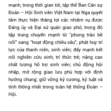
mạnh, trong thời gian tới, tập thể Ban Cán sự
Đoàn – Hội Sinh viên Việt Nam tại Nga quyết
tâm thực hiện thắng lợi các nhiệm vụ được
Đảng ủy và Đại sứ quán giao phó; trong đó
tập trung chuyển mạnh từ “phong trào bề
nổi” sang “hoạt động chiều sâu”, phát huy trí
lực của thanh niên, sinh viên; đẩy mạnh kết
nối nghiên cứu sinh, trí thức trẻ; nâng cao
chất lượng hỗ trợ sinh viên; chủ động hội
nhập, mở rộng giao lưu phù hợp với định
hướng chung; giữ vững kỷ cương, kỷ luật và
tính thống nhất trong toàn hệ thống Đoàn –
Hội.