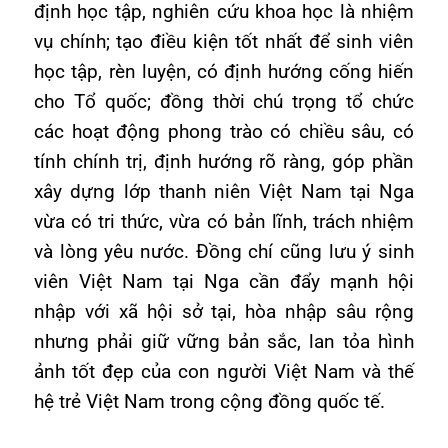
định học tập, nghiên cứu khoa học là nhiệm
vụ chính; tạo điều kiện tốt nhất để sinh viên
học tập, rèn luyện, có định hướng cống hiến
cho Tổ quốc; đồng thời chú trọng tổ chức
các hoạt động phong trào có chiều sâu, có
tính chính trị, định hướng rõ ràng, góp phần
xây dựng lớp thanh niên Việt Nam tại Nga
vừa có tri thức, vừa có bản lĩnh, trách nhiệm
và lòng yêu nước. Đồng chí cũng lưu ý sinh
viên Việt Nam tại Nga cần đẩy mạnh hội
nhập với xã hội sở tại, hòa nhập sâu rộng
nhưng phải giữ vững bản sắc, lan tỏa hình
ảnh tốt đẹp của con người Việt Nam và thế
hệ trẻ Việt Nam trong cộng đồng quốc tế.