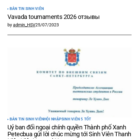
BẢN TIN SINH VIÊN
Vavada tournaments 2026 отзывы
by
admin_HSV
25/07/2023
BẢN TIN SINH VIÊN
HỘI NHẬP
SINH VIÊN 5 TỐT
Uỷ ban đối ngoại chính quyền Thành phố Xanh
Petecbua gửi lời chúc mừng tới Sinh Viên Thanh