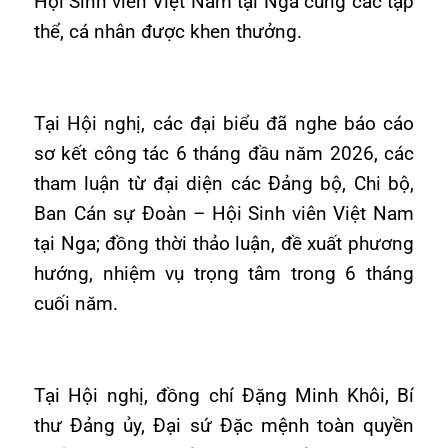
Hội Sinh viên Việt Nam tại Nga cùng các tập
thể, cá nhân được khen thưởng.
Tại Hội nghị, các đại biểu đã nghe báo cáo
sơ kết công tác 6 tháng đầu năm 2026, các
tham luận từ đại diện các Đảng bộ, Chi bộ,
Ban Cán sự Đoàn – Hội Sinh viên Việt Nam
tại Nga; đồng thời thảo luận, đề xuất phương
hướng, nhiệm vụ trọng tâm trong 6 tháng
cuối năm.
Tại Hội nghị, đồng chí Đặng Minh Khôi, Bí
thư Đảng ủy, Đại sứ Đặc mệnh toàn quyền