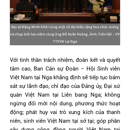
Đại sứ Đặng Minh Khôi cùng một số đại biểu tặng hoa chúc mừng
và chụp ảnh lưu niệm cùng ông Đỗ Xuân Hoàng. Ảnh: Trần Hải - PV
TTXVN tại Nga
Với tinh thần trách nhiệm, đoàn kết và quyết
tâm cao, Ban Cán sự Đoàn – Hội Sinh viên
Việt Nam tại Nga khẳng định sẽ tiếp tục bám
sát sự lãnh đạo, chỉ đạo của Đảng ủy, Đại sứ
quán Việt Nam tại Liên bang Nga; không
ngừng đổi mới nội dung, phương thức hoạt
động; phát huy vai trò xung kích của thanh
niên, sinh viên Việt Nam tại sở tại; góp phần
xây dựng cộng đồng người Việt Nam tại