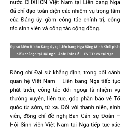
nước CHXHCN Việt Nam tại Liên bang Nga
đã chỉ đạo toàn diện các nhiệm vụ trọng tâm
của Đảng ủy, gồm công tác chính trị, công
tác sinh viên và công tác cộng đồng.
Đại sứ kiêm Bí thư Đảng ủy tại Liên bang Nga Đặng Minh Khôi phát
biểu chỉ đạo tại Hội nghị. Ánh: Trần Hải - PV TTXVN tại Nga
Đồng chí Đại sứ khẳng định, trong bối cảnh
quan hệ Việt Nam – Liên bang Nga tiếp tục
phát triển, công tác đối ngoại là nhiệm vụ
thường xuyên, liên tục, góp phần bảo vệ Tổ
quốc từ sớm, từ xa. Đối với thanh niên, sinh
viên, đồng chí đề nghị Ban Cán sự Đoàn –
Hội Sinh viên Việt Nam tại Nga tiếp tục xác