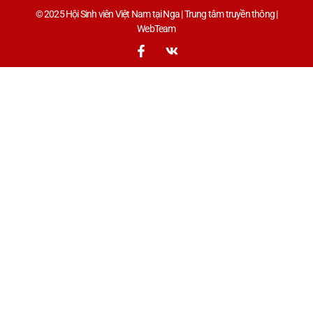
© 2025 Hội Sinh viên Việt Nam tại Nga | Trung tâm truyền thông |
WebTeam