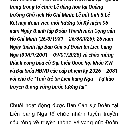
trang trọng tổ chức Lễ dâng hoa tại Quảng
trường Chủ tịch Hồ Chí Minh; Lễ mít tinh & Lễ
Kết nạp đoàn viên mới hướng tới Kỷ niệm 95
năm Ngày thành lập Đoàn Thanh niên Cộng sản
Hồ Chí Minh (26/3/1931 – 26/3/2026); 25 năm
Ngày thành lập Ban Cán sự Đoàn tại Liên bang
Nga (09/01/2001 – 09/01/2026) và chào mừng
thành công bầu cử Đại biểu Quốc hội khóa XVI
và Đại biểu HĐND các cấp nhiệm kỳ 2026 – 2031
với chủ đề “Tuổi trẻ tại Liên bang Nga – Tự hào
truyền thống vững bước tương lai”.
Chuỗi hoạt động được Ban Cán sự Đoàn tại
Liên bang Nga tổ chức nhằm tuyên truyền
sâu rộng về truyền thống vẻ vang của Đoàn