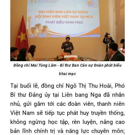
Đồng chí Mai Tùng Lâm - Bí thư Ban Cán sự Đoàn phát biểu
khai mạc
Tại buổi lễ, đồng chí Ngô Thị Thu Hoài, Phó
Bí thư Đảng ủy tại Liên bang Nga đã nhắn
nhủ, gửi gắm tới các đoàn viên, thanh niên
Việt Nam sẽ tiếp tục phát huy truyền thống,
không ngừng học tập, rèn luyện, nâng cao
bản lĩnh chính trị và năng lực chuyên môn;