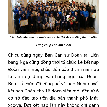
Các đại biểu, khách mời cùng toàn thể đoàn viên, thanh niên
cùng chụp ảnh lưu niệm
Chiều cùng ngày, Ban Cán sự Đoàn tại Liên
bang Nga cũng đồng thời tổ chức Lễ kết nạp
Đoàn viên mới, chào đón các thanh niên ưu
tú vinh dự đứng vào hàng ngũ của Đoàn.
Ban Tổ chức đã công bố và trao Nghị quyết
kết nạp Đoàn cho 16 đoàn viên mới đến từ 6
cơ sở đào tạo trên địa bàn thành phố Mát-
xcơ-va. Đợt kết nạp lần này không chỉ đánh