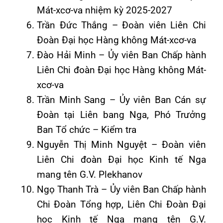
Mát-xcơ-va nhiệm kỳ 2025-2027
Trần Đức Thắng – Đoàn viên Liên Chi
Đoàn Đại học Hàng không Mát-xcơ-va
Đào Hải Minh – Ủy viên Ban Chấp hành
Liên Chi đoàn Đại học Hàng không Mát-
xcơ-va
Trần Minh Sang – Ủy viên Ban Cán sự
Đoàn tại Liên bang Nga, Phó Trưởng
Ban Tổ chức – Kiểm tra
Nguyễn Thị Minh Nguyệt – Đoàn viên
Liên Chi đoàn Đại học Kinh tế Nga
mang tên G.V. Plekhanov
Ngọ Thanh Trà – Ủy viên Ban Chấp hành
Chi Đoàn Tổng hợp, Liên Chi Đoàn Đại
học Kinh tế Nga mang tên G.V.