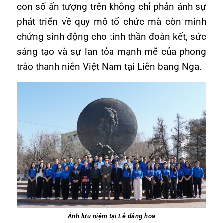
con số ấn tượng trên không chỉ phản ánh sự
phát triển về quy mô tổ chức mà còn minh
chứng sinh động cho tinh thần đoàn kết, sức
sáng tạo và sự lan tỏa mạnh mẽ của phong
trào thanh niên Việt Nam tại Liên bang Nga.
Ảnh lưu niệm tại Lễ dâng hoa