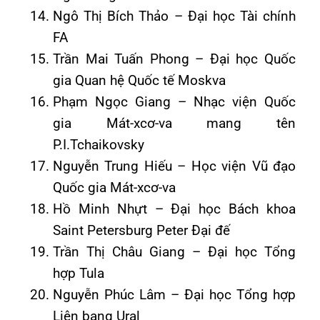
Ngô Thị Bích Thảo – Đại học Tài chính
FA
Trần Mai Tuấn Phong – Đại học Quốc
gia Quan hệ Quốc tế Moskva
Phạm Ngọc Giang – Nhạc viện Quốc
gia Mát-xcơ-va mang tên
P.I.Tchaikovsky
Nguyễn Trung Hiếu – Học viện Vũ đạo
Quốc gia Mát-xcơ-va
Hồ Minh Nhựt – Đại học Bách khoa
Saint Petersburg Peter Đại đế
Trần Thị Châu Giang – Đại học Tổng
hợp Tula
Nguyễn Phúc Lâm – Đại học Tổng hợp
Liên bang Ural