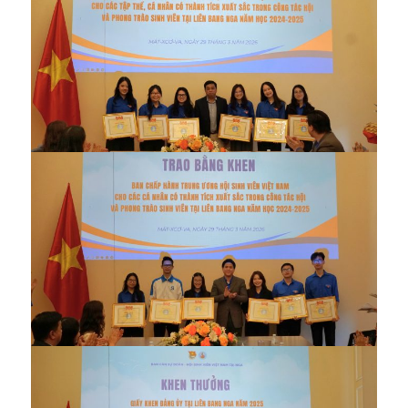
Các cá nhân xuất sắc nhận Bằng khen Trung ương Hội
Các cá nhân xuất sắc nhận Bằng khen Trung ương Hội