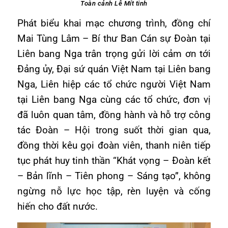
Toàn cảnh Lễ Mít tinh
Phát biểu khai mạc chương trình, đồng chí
Mai Tùng Lâm – Bí thư Ban Cán sự Đoàn tại
Liên bang Nga trân trọng gửi lời cảm ơn tới
Đảng ủy, Đại sứ quán Việt Nam tại Liên bang
Nga, Liên hiệp các tổ chức người Việt Nam
tại Liên bang Nga cùng các tổ chức, đơn vị
đã luôn quan tâm, đồng hành và hỗ trợ công
tác Đoàn – Hội trong suốt thời gian qua,
đồng thời kêu gọi đoàn viên, thanh niên tiếp
tục phát huy tinh thần “Khát vọng – Đoàn kết
– Bản lĩnh – Tiên phong – Sáng tạo”, không
ngừng nỗ lực học tập, rèn luyện và cống
hiến cho đất nước.