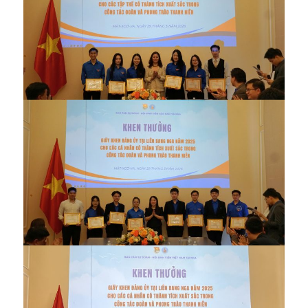
Các tập thể xuất sắc nhận Giấy khen Đảng uỷ
Các cá nhân xuất sắc nhận Giấy khen Đảng uỷ