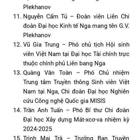
Plekhanov
Nguyễn Cẩm Tú – Đoàn viên Liên Chi
đoàn Đại học Kinh tế Nga mang tên G.V.
Plekhanov
Vũ Gia Trung – Phó chủ tịch Hội sinh
viên Việt Nam tại Đại học Tài chính trực
thuộc chính phủ Liên bang Nga
Quàng Văn Toàn – Phó Chủ nhiệm
Trung tâm Truyền thông Sinh viên Việt
Nam tại Nga, Chi đoàn Đại học Nghiên
cứu Công nghệ Quốc gia MISIS
Trần Anh Tuấn – Phó Bí thư Chi đoàn
Đại học Xây dựng Mát-xcơ-va nhiệm kỳ
2024-2025
Trịnh Mai Trà – Trưởng Ban Truyền