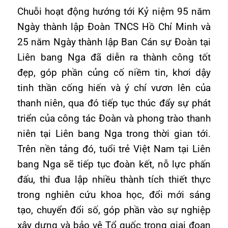
Chuỗi hoạt động hướng tới Kỷ niệm 95 năm
Ngày thành lập Đoàn TNCS Hồ Chí Minh và
25 năm Ngày thành lập Ban Cán sự Đoàn tại
Liên bang Nga đã diễn ra thành công tốt
đẹp, góp phần củng cố niềm tin, khơi dậy
tinh thần cống hiến và ý chí vươn lên của
thanh niên, qua đó tiếp tục thúc đẩy sự phát
triển của công tác Đoàn và phong trào thanh
niên tại Liên bang Nga trong thời gian tới.
Trên nền tảng đó, tuổi trẻ Việt Nam tại Liên
bang Nga sẽ tiếp tục đoàn kết, nỗ lực phấn
đấu, thi đua lập nhiều thành tích thiết thực
trong nghiên cứu khoa học, đổi mới sáng
tạo, chuyển đổi số, góp phần vào sự nghiệp
xây dựng và bảo vệ Tổ quốc trong giai đoạn