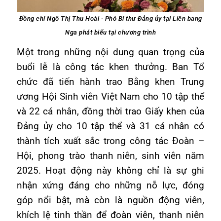
Đồng chí Ngô Thị Thu Hoài - Phó Bí thư Đảng ủy tại Liên bang
Nga phát biểu tại chương trình
Một trong những nội dung quan trọng của
buổi lễ là công tác khen thưởng. Ban Tổ
chức đã tiến hành trao Bằng khen Trung
ương Hội Sinh viên Việt Nam cho 10 tập thể
và 22 cá nhân, đồng thời trao Giấy khen của
Đảng ủy cho 10 tập thể và 31 cá nhân có
thành tích xuất sắc trong công tác Đoàn –
Hội, phong trào thanh niên, sinh viên năm
2025. Hoạt động này không chỉ là sự ghi
nhận xứng đáng cho những nỗ lực, đóng
góp nổi bật, mà còn là nguồn động viên,
khích lệ tinh thần để đoàn viên, thanh niên