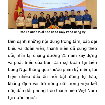
Các cá nhân xuất sắc nhận Giấy khen Đảng uỷ
Bên cạnh những nội dung trọng tâm, các đại
biểu và đoàn viên, thanh niên đã cùng theo
dõi, nhìn lại chặng đường 25 năm xây dựng
và phát triển của Ban Cán sự Đoàn tại Liên
bang Nga thông qua thước phim kỷ niệm, tái
hiện nhiều dấu ấn nổi bật đáng tự hào,
khẳng định vai trò nòng cốt trong việc kết
nối, dẫn dắt phong trào thanh niên Việt Nam
tại nước ngoài.