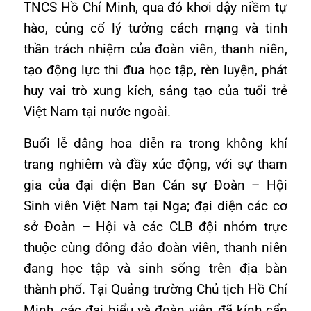
TNCS Hồ Chí Minh, qua đó khơi dậy niềm tự
hào, củng cố lý tưởng cách mạng và tinh
thần trách nhiệm của đoàn viên, thanh niên,
tạo động lực thi đua học tập, rèn luyện, phát
huy vai trò xung kích, sáng tạo của tuổi trẻ
Việt Nam tại nước ngoài.
Buổi lễ dâng hoa diễn ra trong không khí
trang nghiêm và đầy xúc động, với sự tham
gia của đại diện Ban Cán sự Đoàn – Hội
Sinh viên Việt Nam tại Nga; đại diện các cơ
sở Đoàn – Hội và các CLB đội nhóm trực
thuộc cùng đông đảo đoàn viên, thanh niên
đang học tập và sinh sống trên địa bàn
thành phố. Tại Quảng trường Chủ tịch Hồ Chí
Minh, các đại biểu và đoàn viên đã kính cẩn