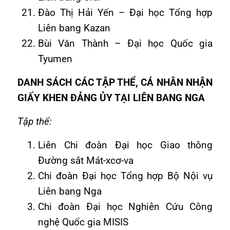
Đào Thị Hải Yến – Đại học Tổng hợp
Liên bang Kazan
Bùi Văn Thành – Đại học Quốc gia
Tyumen
DANH SÁCH CÁC TẬP THỂ, CÁ NHÂN NHẬN
GIẤY KHEN ĐẢNG ỦY TẠI LIÊN BANG NGA
Tập thể:
Liên Chi đoàn Đại học Giao thông
Đường sắt Mát-xcơ-va
Chi đoàn Đại học Tổng hợp Bộ Nội vụ
Liên bang Nga
Chi đoàn Đại học Nghiên Cứu Công
nghệ Quốc gia MISIS