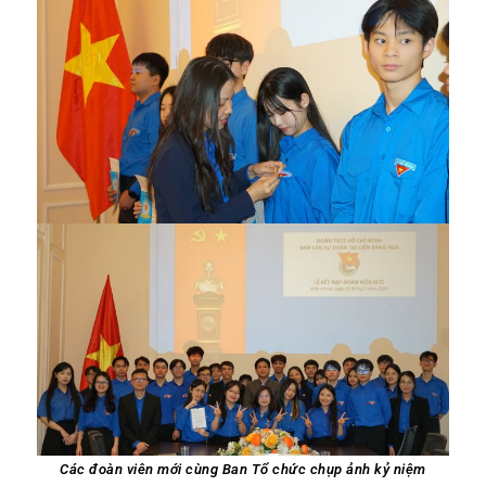
Các đoàn viên mới nhận huy hiệu Đoàn
Các đoàn viên mới nhận huy hiệu Đoàn
Các đoàn viên mới cùng Ban Tổ chức chụp ảnh kỷ niệm