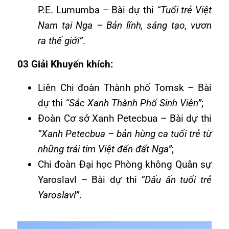
P.E. Lumumba – Bài dự thi
“Tuổi trẻ Việt
Nam tại Nga – Bản lĩnh, sáng tạo, vươn
ra thế giới”
.
03 Giải Khuyến khích:
Liên Chi đoàn Thành phố Tomsk – Bài
dự thi
“Sắc Xanh Thành Phố Sinh Viên”
;
Đoàn Cơ sở Xanh Petecbua – Bài dự thi
“Xanh Petecbua – bản hùng ca tuổi trẻ từ
những trái tim Việt đến đất Nga”
;
Chi đoàn Đại học Phòng không Quân sự
Yaroslavl – Bài dự thi
“Dấu ấn tuổi trẻ
Yaroslavl”
.