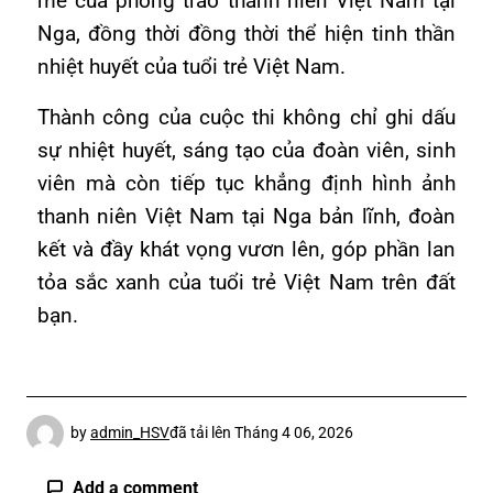
mẽ của phong trào thanh niên Việt Nam tại
Nga, đồng thời đồng thời thể hiện tinh thần
nhiệt huyết của tuổi trẻ Việt Nam.
Thành công của cuộc thi không chỉ ghi dấu
sự nhiệt huyết, sáng tạo của đoàn viên, sinh
viên mà còn tiếp tục khẳng định hình ảnh
thanh niên Việt Nam tại Nga bản lĩnh, đoàn
kết và đầy khát vọng vươn lên, góp phần lan
tỏa sắc xanh của tuổi trẻ Việt Nam trên đất
bạn.
by
admin_HSV
đã tải lên
Tháng 4 06, 2026
Add a comment