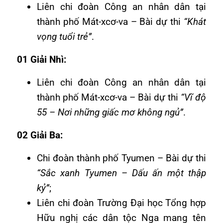
Liên chi đoàn Công an nhân dân tại
thành phố Mát-xcơ-va – Bài dự thi
“Khát
vọng tuổi trẻ”
.
01 Giải Nhì:
Liên chi đoàn Công an nhân dân tại
thành phố Mát-xcơ-va – Bài dự thi
“Vĩ độ
55 – Nơi những giấc mơ không ngủ”
.
02 Giải Ba:
Chi đoàn thành phố Tyumen – Bài dự thi
“Sắc xanh Tyumen – Dấu ấn một thập
kỷ”
;
Liên chi đoàn Trường Đại học Tổng hợp
Hữu nghị các dân tộc Nga mang tên