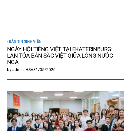
BẢN TIN SINH VIÊN
NGÀY HỘI TIẾNG VIỆT TẠI EKATERINBURG:
LAN TỎA BẢN SẮC VIỆT GIỮA LÒNG NƯỚC
NGA
by
admin_HSV
31/05/2026