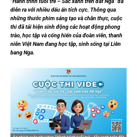
“Hành trình tuổi trẻ – Sắc xanh trên đất Nga” đã
diễn ra với nhiều dấu ấn tích cực. Thông qua
những thước phim sáng tạo và chân thực, cuộc
thi đã tái hiện sinh động các hoạt động phong
trào, học tập và cống hiến của đoàn viên, thanh
niên Việt Nam đang học tập, sinh sống tại Liên
bang Nga.