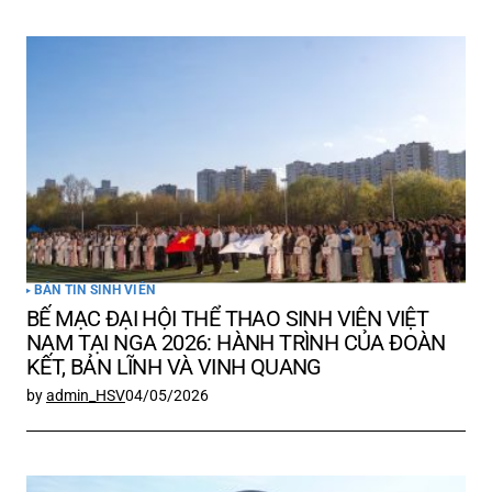
Submit Comment
BẢN TIN SINH VIÊN
BẾ MẠC ĐẠI HỘI THỂ THAO SINH VIÊN VIỆT
NAM TẠI NGA 2026: HÀNH TRÌNH CỦA ĐOÀN
KẾT, BẢN LĨNH VÀ VINH QUANG
by
admin_HSV
04/05/2026