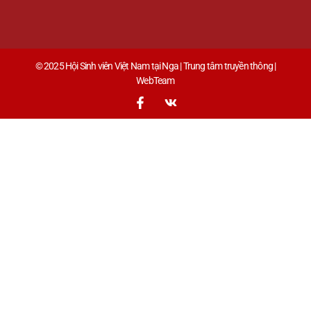
© 2025 Hội Sinh viên Việt Nam tại Nga | Trung tâm truyền thông |
WebTeam