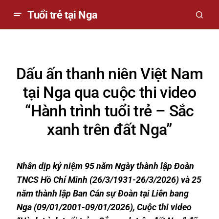
Tuổi trẻ tại Nga
Dấu ấn thanh niên Việt Nam
tại Nga qua cuộc thi video
“Hành trình tuổi trẻ – Sắc
xanh trên đất Nga”
Nhân dịp kỷ niệm 95 năm Ngày thành lập Đoàn
TNCS Hồ Chí Minh (26/3/1931-26/3/2026) và 25
năm thành lập Ban Cán sự Đoàn tại Liên bang
Nga (09/01/2001-09/01/2026), Cuộc thi video