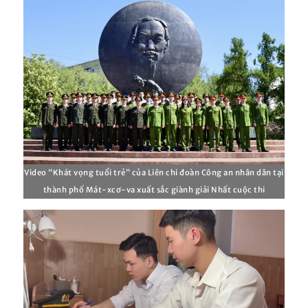
Video “Khát vọng tuổi trẻ” của Liên chi đoàn Công an nhân dân tại
thành phố Mát-xcơ-va xuất sắc giành giải Nhất cuộc thi