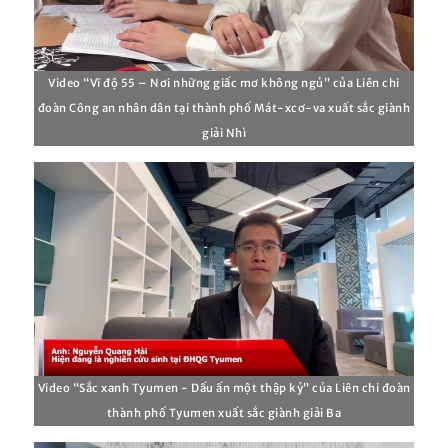
Video “Vĩ độ 55 – Nơi những giấc mơ không ngủ” của Liên chi
đoàn Công an nhân dân tại thành phố Mát-xcơ-va xuất sắc giành
giải Nhì
Video “Sắc xanh Tyumen - Dấu ấn một thập kỷ” của Liên chi đoàn
thành phố Tyumen xuất sắc giành giải Ba