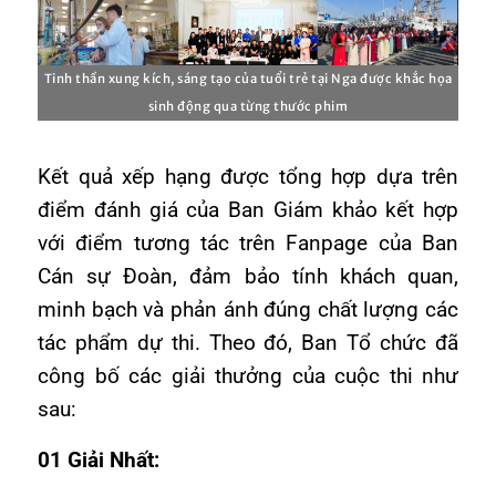
Tinh thần xung kích, sáng tạo của tuổi trẻ tại Nga được khắc họa
sinh động qua từng thước phim
Kết quả xếp hạng được tổng hợp dựa trên
điểm đánh giá của Ban Giám khảo kết hợp
với điểm tương tác trên Fanpage của Ban
Cán sự Đoàn, đảm bảo tính khách quan,
minh bạch và phản ánh đúng chất lượng các
tác phẩm dự thi. Theo đó, Ban Tổ chức đã
công bố các giải thưởng của cuộc thi như
sau:
01 Giải Nhất: