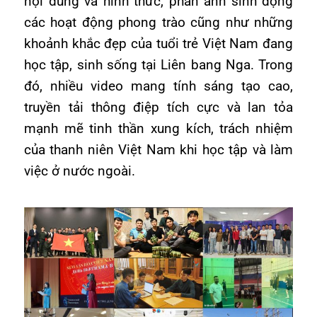
nội dung và hình thức, phản ánh sinh động
các hoạt động phong trào cũng như những
khoảnh khắc đẹp của tuổi trẻ Việt Nam đang
học tập, sinh sống tại Liên bang Nga. Trong
đó, nhiều video mang tính sáng tạo cao,
truyền tải thông điệp tích cực và lan tỏa
mạnh mẽ tinh thần xung kích, trách nhiệm
của thanh niên Việt Nam khi học tập và làm
việc ở nước ngoài.