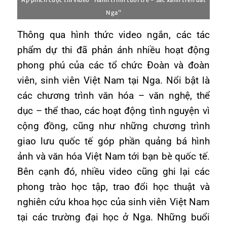
Áp phích cuộc thi video “Hành trình tuổi trẻ - Sắc xanh trên đất
Nga”
Thông qua hình thức video ngắn, các tác
phẩm dự thi đã phản ánh nhiều hoạt động
phong phú của các tổ chức Đoàn và đoàn
viên, sinh viên Việt Nam tại Nga. Nổi bật là
các chương trình văn hóa – văn nghệ, thể
dục – thể thao, các hoạt động tình nguyện vì
cộng đồng, cũng như những chương trình
giao lưu quốc tế góp phần quảng bá hình
ảnh và văn hóa Việt Nam tới bạn bè quốc tế.
Bên cạnh đó, nhiều video cũng ghi lại các
phong trào học tập, trao đổi học thuật và
nghiên cứu khoa học của sinh viên Việt Nam
tại các trường đại học ở Nga. Những buổi