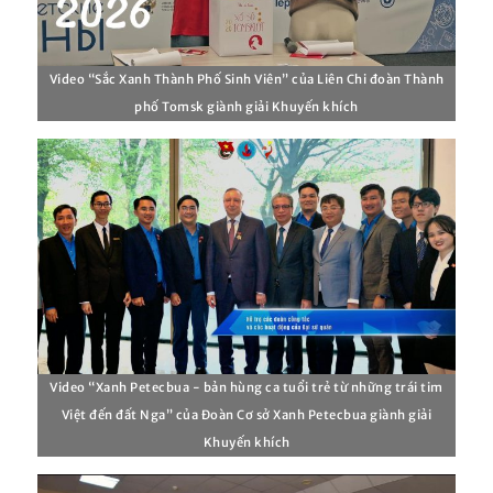
Video “Sắc Xanh Thành Phố Sinh Viên” của Liên Chi đoàn Thành
phố Tomsk giành giải Khuyến khích
Video “Xanh Petecbua - bản hùng ca tuổi trẻ từ những trái tim
Việt đến đất Nga” của Đoàn Cơ sở Xanh Petecbua giành giải
Khuyến khích