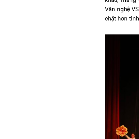
Văn nghệ VSA
chặt hơn tìn