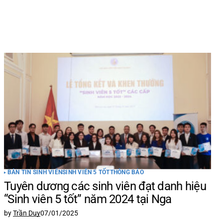
 được
BẢN TIN SINH VIÊN
SINH VIÊN 5 TỐT
THÔNG BÁO
Tuyên dương các sinh viên đạt danh hiệu
“Sinh viên 5 tốt” năm 2024 tại Nga
by
Trần Duy
07/01/2025