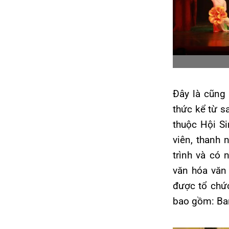
Đây là cũng 
thức kể từ s
thuộc Hội Si
viên, thanh 
trình và có
văn hóa văn 
được tổ chức
bao gồm: Ban