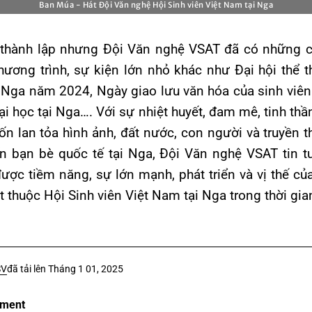
Ban Múa - Hát Đội Văn nghệ Hội Sinh viên Việt Nam tại Nga
thành lập nhưng Đội Văn nghệ VSAT đã có những cơ
hương trình, sự kiện lớn nhỏ khác như Đại hội thể t
 Nga năm 2024, Ngày giao lưu văn hóa của sinh viên
ại học tại Nga…. Với sự nhiệt huyết, đam mê, tinh thầ
 lan tỏa hình ảnh, đất nước, con người và truyền 
n bạn bè quốc tế tại Nga, Đội Văn nghệ VSAT tin t
ược tiềm năng, sự lớn mạnh, phát triển và vị thế củ
 thuộc Hội Sinh viên Việt Nam tại Nga trong thời gian
SV
đã tải lên
Tháng 1 01, 2025
mment