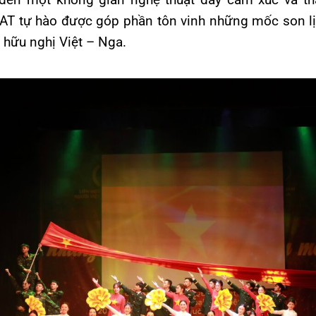
T tự hào được góp phần tôn vinh những mốc son lị
h hữu nghị Việt – Nga.