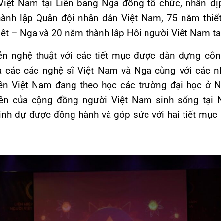
Việt Nam tại Liên bang Nga đồng tổ chức, nhân dị
ành lập Quân đội nhân dân Việt Nam, 75 năm thiết
iệt – Nga và 20 năm thành lập Hội người Việt Nam tạ
iễn nghệ thuật với các tiết mục được dàn dựng côn
a các các nghệ sĩ Việt Nam và Nga cùng với các n
iên Việt Nam đang theo học các trường đại học ở 
iên của cộng đồng người Việt Nam sinh sống tại 
nh dự được đồng hành và góp sức với hai tiết mục 