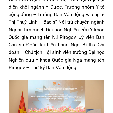
diện khối ngành Y Dược, Trưởng nhóm Y tế
cộng đồng – Trưởng Ban Vận động và chị Lê
Thị Thuỳ Linh – Bác sĩ Nội trú chuyên ngành
Ngoại Tim mạch Đại học Nghiên cứu Y khoa
Quốc gia mang tên N.I.Pirogov, Uỷ viên Ban
Cán sự Đoàn tại Liên bang Nga, Bí thư Chi
đoàn – Chủ tịch Hội sinh viên trường Đại học
Nghiên cứu Y khoa Quốc gia Nga mang tên
Pirogov – Thư ký Ban Vận động.