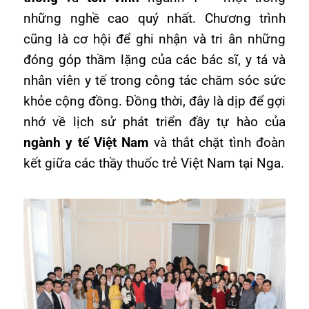
những nghề cao quý nhất. Chương trình
cũng là cơ hội để ghi nhận và tri ân những
đóng góp thầm lặng của các bác sĩ, y tá và
nhân viên y tế trong công tác chăm sóc sức
khỏe cộng đồng. Đồng thời, đây là dịp để gợi
nhớ về lịch sử phát triển đầy tự hào của
ngành y tế Việt Nam
và thắt chặt tình đoàn
kết giữa các thầy thuốc trẻ Việt Nam tại Nga.