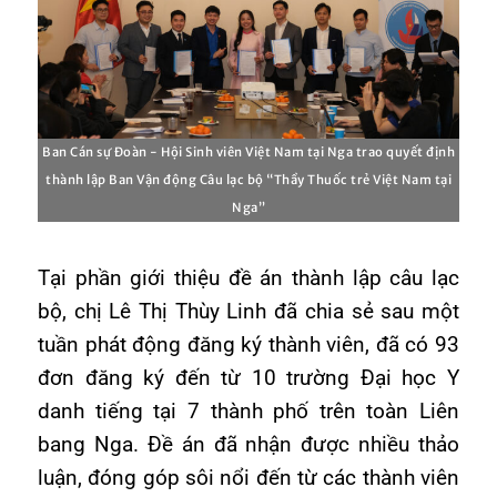
Ban Cán sự Đoàn - Hội Sinh viên Việt Nam tại Nga trao quyết định
thành lập Ban Vận động Câu lạc bộ “Thầy Thuốc trẻ Việt Nam tại
Nga”
Tại phần giới thiệu đề án thành lập câu lạc
bộ, chị Lê Thị Thùy Linh đã chia sẻ sau một
tuần phát động đăng ký thành viên, đã có 93
đơn đăng ký đến từ 10 trường Đại học Y
danh tiếng tại 7 thành phố trên toàn Liên
bang Nga. Đề án đã nhận được nhiều thảo
luận, đóng góp sôi nổi đến từ các thành viên