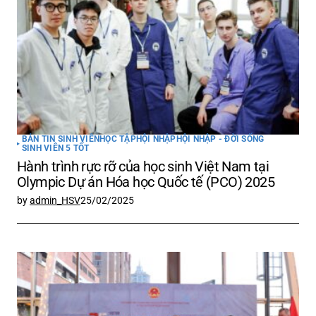
BẢN TIN SINH VIÊN
HỌC TẬP
HỘI NHẬP
HỘI NHẬP - ĐỜI SỐNG
SINH VIÊN 5 TỐT
Hành trình rực rỡ của học sinh Việt Nam tại
Olympic Dự án Hóa học Quốc tế (PCO) 2025
by
admin_HSV
25/02/2025