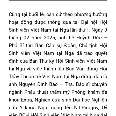
Cũng tại buổi lễ, căn cứ theo phương hướng
hoạt động được thông qua tại Đại hội Hội
Sinh viên Việt Nam tại Nga lần thứ I. Ngày 9
tháng 02 năm 2025, anh Lê Huỳnh Đức –
Phó Bí thư Ban Cán sự Đoàn, Chủ tịch Hội
Sinh viên Việt Nam tại Nga đã trao quyết
định của Ban Thư ký Hội Sinh viên Việt Nam
tại Nga về việc thành lập Ban Vận động Hội
Thầy Thuốc trẻ Việt Nam tại Nga đứng đầu là
anh Nguyễn Đình Bảo – Ths. Bác sĩ chuyên
ngành Phẫu thuật thẩm mỹ Phòng khám đa
khoa Extra, Nghiên cứu sinh Đại học Nghiên
cứu Y khoa Nga mang tên N.I.Pirogov, Uỷ
viên BCH Hội Sinh viên Việt Nam tại Nga đại