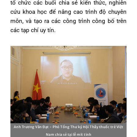
tổ chức các buổi chia sẻ kiến thức, nghiên
cứu khoa học để nâng cao trình độ chuyên
môn,
và tạo ra các công trình công bố trên
các tạp chí uy tín.
Anh Trương Văn Đạt - Phó Tổng Thư ký Hội Thầy thuốc trẻ Việt
Nam chia sẻ tại lễ mít tinh