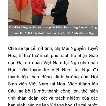
Đại diện Đảng uỷ, Đại sứ quán phát biểu chúc mừng Ban vận động
thành lập CLB Thầy thuốc trẻ trực thuộc Hội Sinh viên tại Nga
Chia sẻ tại Lễ mít tinh, chị Mai Nguyễn Tuyết
Hoa, Bí thư thứ nhất, phụ trách Bộ phận Giáo
dục Đại sứ quán Việt Nam tại Nga ghi nhận
Hội Thầy thuốc trẻ Việt Nam tại Nga đã
thành lập theo đúng định hướng của Hội
Sinh viên Việt Nam tại Nga. Việc thành lập
Câu lạc bộ là một thành công lớn, thể hiện
tinh thần đoàn kết và trách nhiệm của các
bạn sinh viên ngành Y đang học tập tại nước