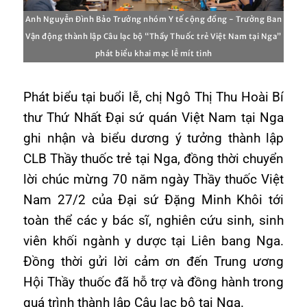
Anh Nguyễn Đình Bảo Trưởng nhóm Y tế cộng đồng - Trưởng Ban
Vận động thành lập Câu lạc bộ “Thầy Thuốc trẻ Việt Nam tại Nga”
phát biểu khai mạc lễ mít tinh
Phát biểu tại buổi lễ, chị Ngô Thị Thu Hoài Bí
thư Thứ Nhất Đại sứ quán Việt Nam tại Nga
ghi nhận và biểu dương ý tưởng thành lập
CLB Thầy thuốc trẻ tại Nga, đồng thời chuyển
lời chúc mừng 70 năm ngày Thầy thuốc Việt
Nam 27/2 của Đại sứ Đặng Minh Khôi tới
toàn thể các y bác sĩ, nghiên cứu sinh, sinh
viên khối ngành y dược tại Liên bang Nga.
Đồng thời gửi lời cảm ơn đến Trung ương
Hội Thầy thuốc đã hỗ trợ và đồng hành trong
quá trình thành lập Câu lạc bộ tại Nga.