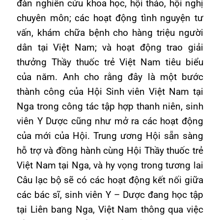
đàn nghiên cứu khoa học, hội thảo, hội nghị
chuyên môn; các hoạt động tình nguyện tư
vấn, khám chữa bệnh cho hàng triệu người
dân tại Việt Nam; và hoạt động trao giải
thưởng Thầy thuốc trẻ Việt Nam tiêu biểu
của năm. Anh cho rằng đây là một bước
thành công của Hội Sinh viên Việt Nam tại
Nga trong công tác tập hợp thanh niên, sinh
viên Y Dược cũng như mở ra các hoạt động
của mới của Hội. Trung ương Hội sẵn sàng
hỗ trợ và đồng hành cùng Hội Thầy thuốc trẻ
Việt Nam tại Nga, và hy vọng trong tương lai
Câu lạc bộ sẽ có các hoạt động
kết nối giữa
các bác sĩ, sinh viên Y – Dược đang học tập
tại Liên bang Nga, Việt Nam thông qua việc