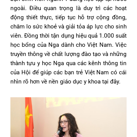
ngoài. Điều quan trọng là duy trì các hoạt
động thiết thực, tiếp tục hỗ trợ cộng đồng,
chăm lo sức khoẻ và giải tỏa áp lực cho sinh
viên. Đồng thời tận dụng hiệu quả 1.000 suất
học bổng của Nga dành cho Việt Nam. Việc
truyền thông về chất lượng đào tạo và những
thành tựu y học Nga qua các kênh thông tin
của Hội để giúp các bạn trẻ Việt Nam có cái
nhìn rõ hơn về nền giáo dục y khoa tại đây.