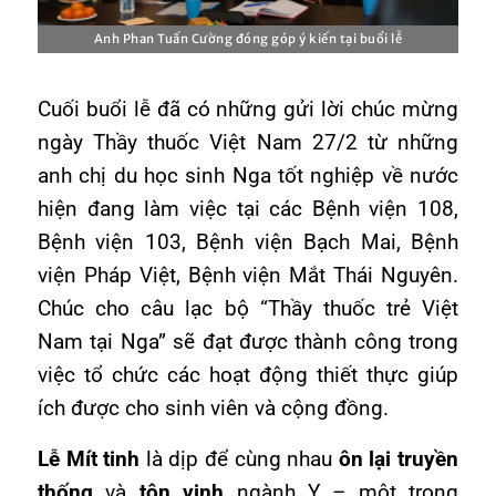
Anh Phan Tuấn Cường đóng góp ý kiến tại buổi lễ
Cuối buổi lễ đã có những gửi lời chúc mừng
ngày Thầy thuốc Việt Nam 27/2 từ những
anh chị du học sinh Nga tốt nghiệp về nước
hiện đang làm việc tại các Bệnh viện 108,
Bệnh viện 103, Bệnh viện Bạch Mai, Bệnh
viện Pháp Việt, Bệnh viện Mắt Thái Nguyên.
Chúc cho câu lạc bộ “Thầy thuốc trẻ Việt
Nam tại Nga” sẽ đạt được thành công trong
việc tổ chức các hoạt động thiết thực giúp
ích được cho sinh viên và cộng đồng.
Lễ Mít tinh
là dịp để cùng nhau
ôn lại truyền
thống
và
tôn vinh
ngành Y – một trong