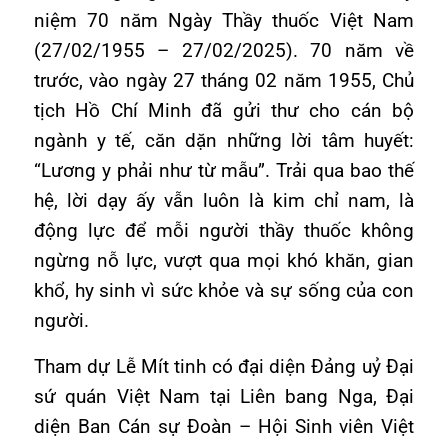
niệm 70 năm Ngày Thầy thuốc Việt Nam
(27/02/1955 – 27/02/2025). 70 năm về
trước, vào ngày 27 tháng 02 năm 1955, Chủ
tịch Hồ Chí Minh đã gửi thư cho cán bộ
ngành y tế, căn dặn những lời tâm huyết:
“Lương y phải như từ mẫu”. Trải qua bao thế
hệ, lời dạy ấy vẫn luôn là kim chỉ nam, là
động lực để mỗi người thầy thuốc không
ngừng nỗ lực, vượt qua mọi khó khăn, gian
khổ, hy sinh vì sức khỏe và sự sống của con
người.
Tham dự Lễ Mít tinh có đại diện Đảng uỷ Đại
sứ quán Việt Nam tại Liên bang Nga, Đại
diện Ban Cán sự Đoàn – Hội Sinh viên Việt